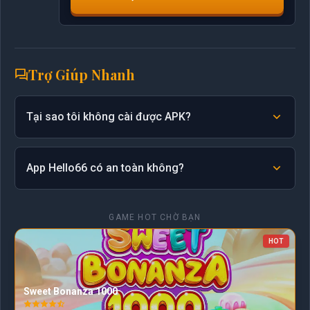
Trợ Giúp Nhanh
Tại sao tôi không cài được APK?
App Hello66 có an toàn không?
GAME HOT CHỜ BẠN
HOT
Sweet Bonanza 1000