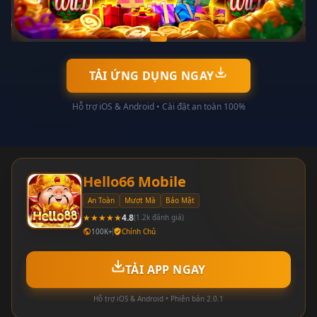
TẢI ỨNG DỤNG NGAY
Hỗ trợ iOS & Android • Cài đặt an toàn 100%
Hello66 Mobile
An Toàn
Mượt Mà
Bảo Mật
★
★
★
★
★
4.8
(1.2k đánh giá)
100K+
Chính Chủ
TẢI APP NGAY
Hỗ trợ iOS & Android • Phiên bản 2.0.1